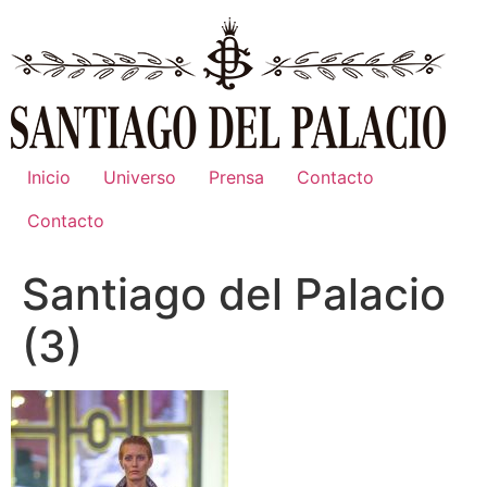
Ir
al
contenido
Inicio
Universo
Prensa
Contacto
Contacto
Santiago del Palacio
(3)