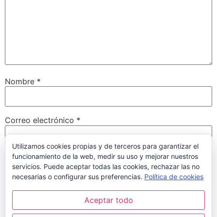
Nombre
*
Correo electrónico
*
Utilizamos cookies propias y de terceros para garantizar el
funcionamiento de la web, medir su uso y mejorar nuestros
Web
servicios. Puede aceptar todas las cookies, rechazar las no
necesarias o configurar sus preferencias.
Política de cookies
Aceptar todo
Guarda mi nombre, correo electrónico y web en este
navegador para la próxima vez que comente.