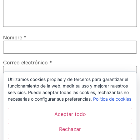
Nombre
*
Correo electrónico
*
Utilizamos cookies propias y de terceros para garantizar el
funcionamiento de la web, medir su uso y mejorar nuestros
Web
servicios. Puede aceptar todas las cookies, rechazar las no
necesarias o configurar sus preferencias.
Política de cookies
Aceptar todo
Guarda mi nombre, correo electrónico y web en este
navegador para la próxima vez que comente.
Rechazar