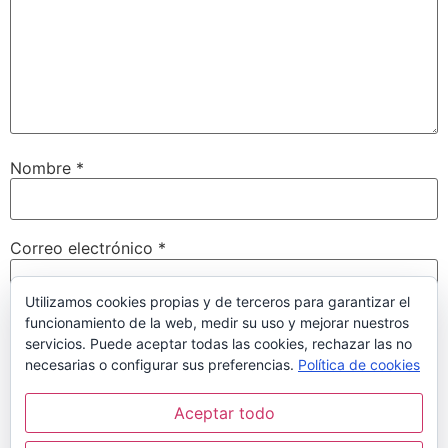
Nombre
*
Correo electrónico
*
Utilizamos cookies propias y de terceros para garantizar el
funcionamiento de la web, medir su uso y mejorar nuestros
Web
servicios. Puede aceptar todas las cookies, rechazar las no
necesarias o configurar sus preferencias.
Política de cookies
Aceptar todo
Guarda mi nombre, correo electrónico y web en este
navegador para la próxima vez que comente.