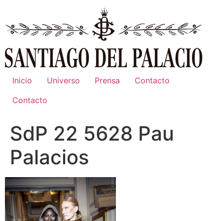
Ir
al
contenido
Inicio
Universo
Prensa
Contacto
Contacto
SdP 22 5628 Pau
Palacios