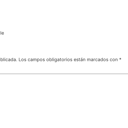
le
blicada.
Los campos obligatorios están marcados con
*