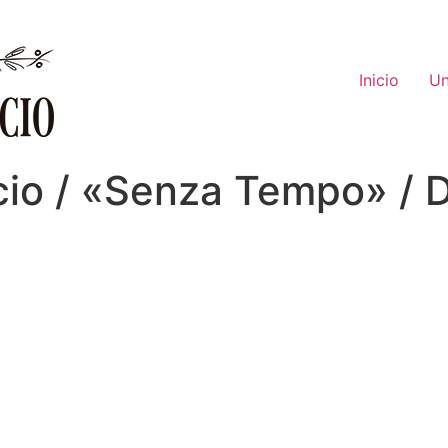
Inicio
Un
cio / «Senza Tempo» / D