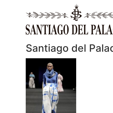
Ir
al
contenido
Santiago del Pala