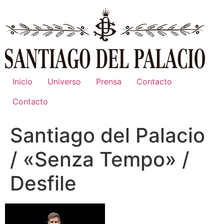
Ir
al
contenido
Inicio
Universo
Prensa
Contacto
Contacto
Santiago del Palacio
/ «Senza Tempo» /
Desfile