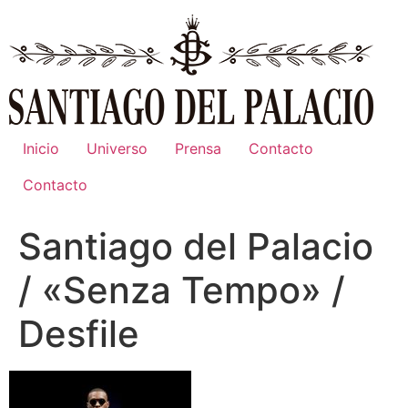
Ir
al
contenido
Inicio
Universo
Prensa
Contacto
Contacto
Santiago del Palacio
/ «Senza Tempo» /
Desfile