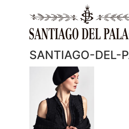
Ir
al
contenido
SANTIAGO-DEL-PA