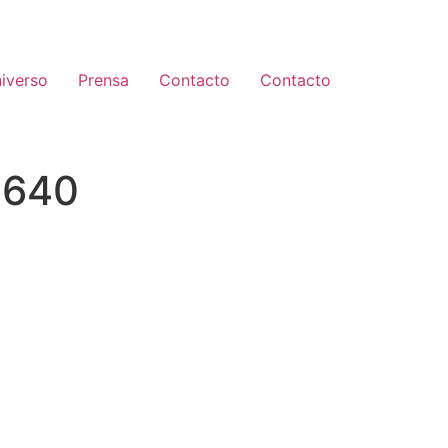
iverso
Prensa
Contacto
Contacto
0640