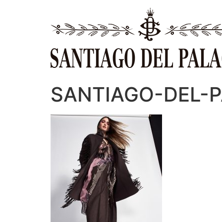
Ir
al
contenido
SANTIAGO-DEL-PA