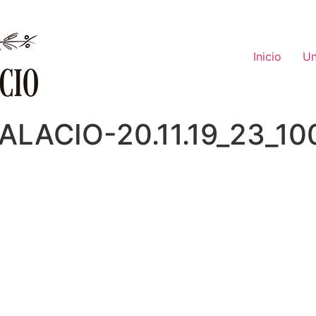
Inicio
Un
LACIO-20.11.19_23_10