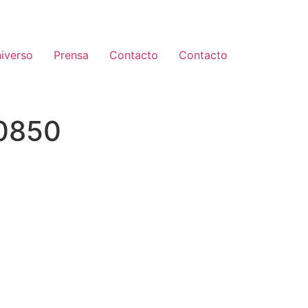
iverso
Prensa
Contacto
Contacto
0850