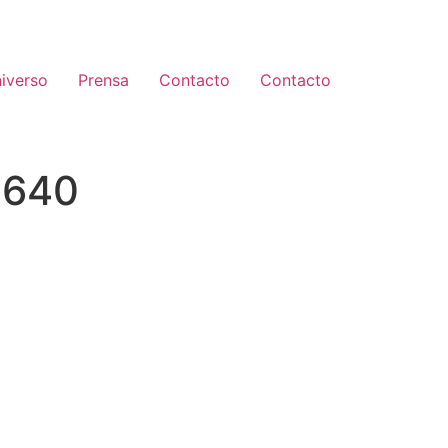
iverso
Prensa
Contacto
Contacto
0640