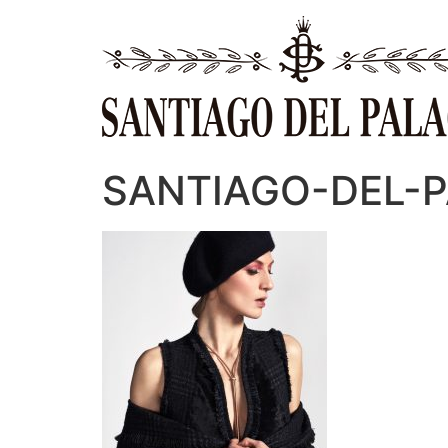
Ir
al
contenido
SANTIAGO-DEL-PA