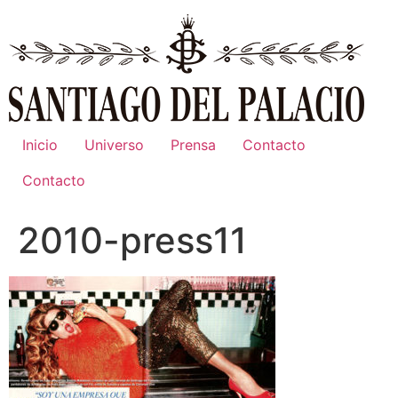
Ir
al
contenido
Inicio
Universo
Prensa
Contacto
Contacto
2010-press11