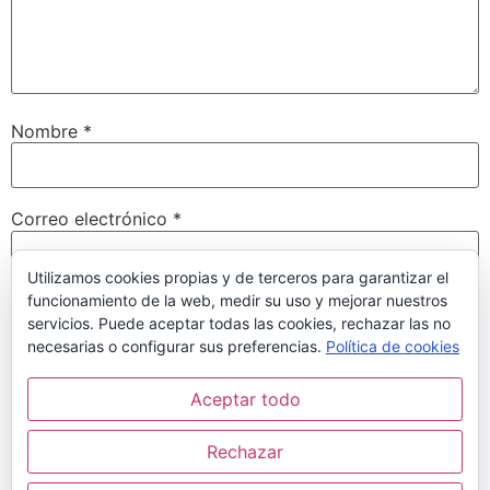
Nombre
*
Correo electrónico
*
Utilizamos cookies propias y de terceros para garantizar el
funcionamiento de la web, medir su uso y mejorar nuestros
Web
servicios. Puede aceptar todas las cookies, rechazar las no
necesarias o configurar sus preferencias.
Política de cookies
Aceptar todo
Guarda mi nombre, correo electrónico y web en este
navegador para la próxima vez que comente.
Rechazar