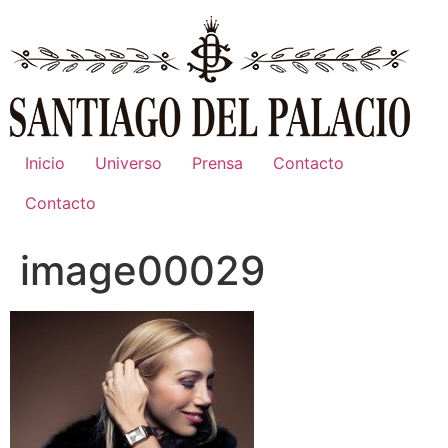
Ir
al
contenido
Inicio
Universo
Prensa
Contacto
Contacto
image00029