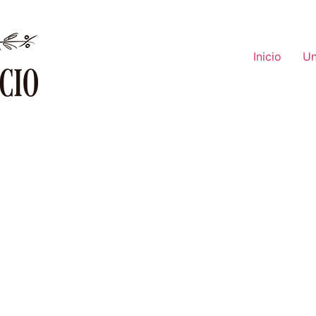
Inicio
Un