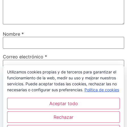
Nombre
*
Correo electrónico
*
Utilizamos cookies propias y de terceros para garantizar el
funcionamiento de la web, medir su uso y mejorar nuestros
Web
servicios. Puede aceptar todas las cookies, rechazar las no
necesarias o configurar sus preferencias.
Política de cookies
Aceptar todo
Guarda mi nombre, correo electrónico y web en este
navegador para la próxima vez que comente.
Rechazar