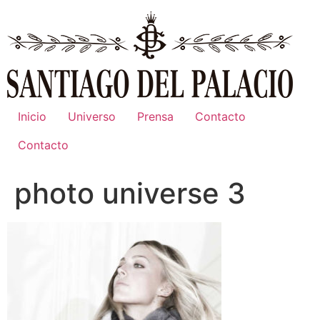
Ir
al
contenido
Inicio
Universo
Prensa
Contacto
Contacto
photo universe 3