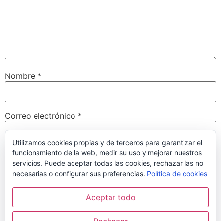
Nombre
*
Correo electrónico
*
Utilizamos cookies propias y de terceros para garantizar el
funcionamiento de la web, medir su uso y mejorar nuestros
Web
servicios. Puede aceptar todas las cookies, rechazar las no
necesarias o configurar sus preferencias.
Política de cookies
Aceptar todo
Guarda mi nombre, correo electrónico y web en este
navegador para la próxima vez que comente.
Rechazar