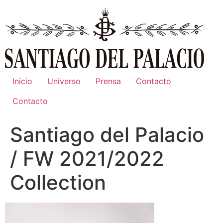
Ir
al
contenido
Inicio
Universo
Prensa
Contacto
Contacto
Santiago del Palacio
/ FW 2021/2022
Collection