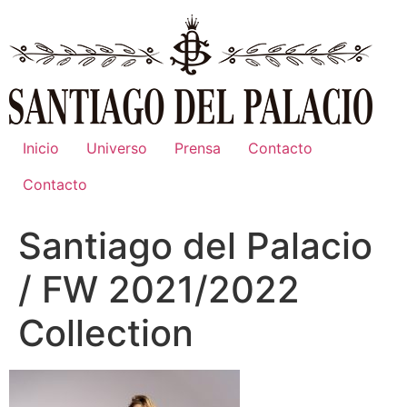
Ir
al
contenido
Inicio
Universo
Prensa
Contacto
Contacto
Santiago del Palacio
/ FW 2021/2022
Collection