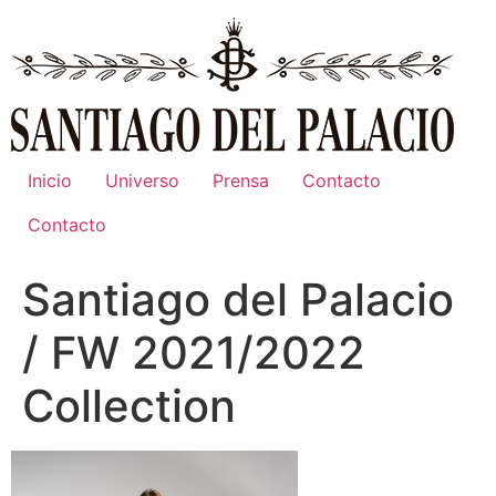
Ir
al
contenido
Inicio
Universo
Prensa
Contacto
Contacto
Santiago del Palacio
/ FW 2021/2022
Collection