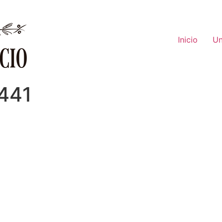
Inicio
Un
2441