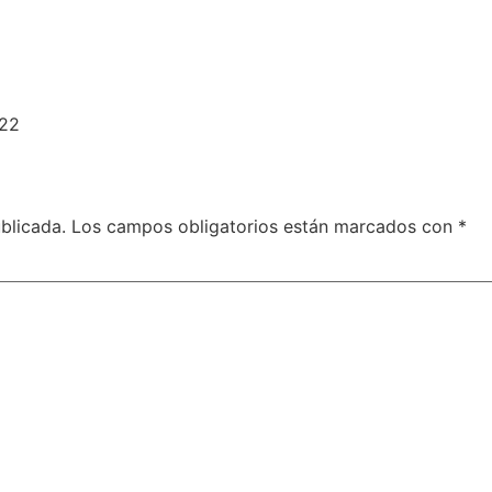
022
blicada.
Los campos obligatorios están marcados con
*