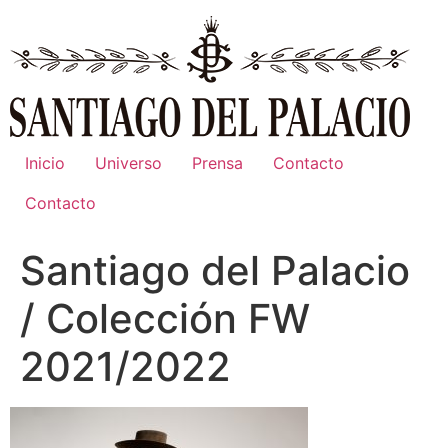
Ir
al
contenido
Inicio
Universo
Prensa
Contacto
Contacto
Santiago del Palacio
/ Colección FW
2021/2022