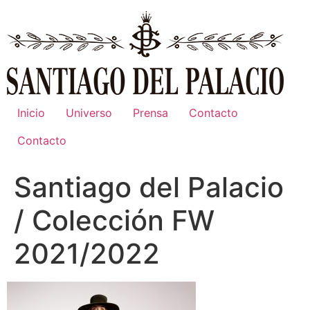
Ir
al
contenido
Inicio
Universo
Prensa
Contacto
Contacto
Santiago del Palacio
/ Colección FW
2021/2022