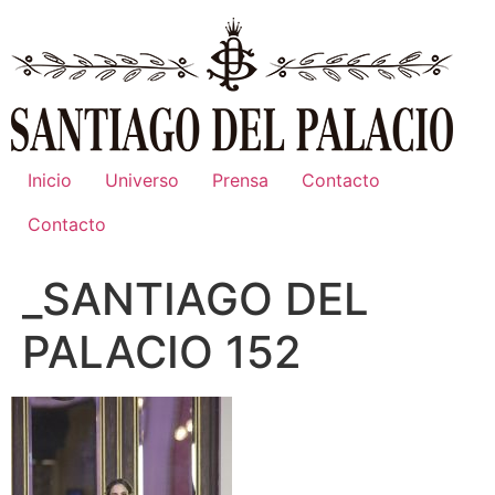
Ir
al
contenido
Inicio
Universo
Prensa
Contacto
Contacto
_SANTIAGO DEL
PALACIO 152