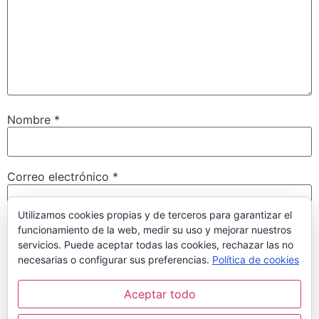
Nombre
*
Correo electrónico
*
Utilizamos cookies propias y de terceros para garantizar el
funcionamiento de la web, medir su uso y mejorar nuestros
Web
servicios. Puede aceptar todas las cookies, rechazar las no
necesarias o configurar sus preferencias.
Política de cookies
Aceptar todo
Guarda mi nombre, correo electrónico y web en este
navegador para la próxima vez que comente.