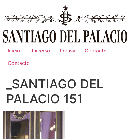
Ir
al
contenido
Inicio
Universo
Prensa
Contacto
Contacto
_SANTIAGO DEL
PALACIO 151