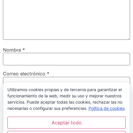
Nombre
*
Correo electrónico
*
Utilizamos cookies propias y de terceros para garantizar el
funcionamiento de la web, medir su uso y mejorar nuestros
Web
servicios. Puede aceptar todas las cookies, rechazar las no
necesarias o configurar sus preferencias.
Política de cookies
Aceptar todo
Guarda mi nombre, correo electrónico y web en este
navegador para la próxima vez que comente.