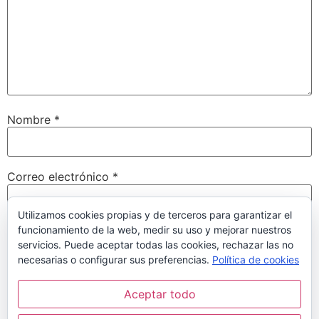
Nombre
*
Correo electrónico
*
Utilizamos cookies propias y de terceros para garantizar el
funcionamiento de la web, medir su uso y mejorar nuestros
Web
servicios. Puede aceptar todas las cookies, rechazar las no
necesarias o configurar sus preferencias.
Política de cookies
Aceptar todo
Guarda mi nombre, correo electrónico y web en este
navegador para la próxima vez que comente.