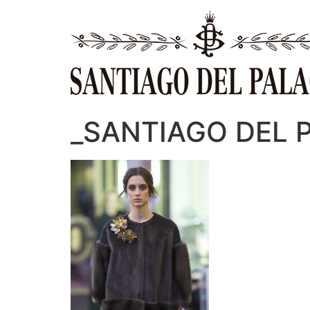
Ir
al
contenido
_SANTIAGO DEL 