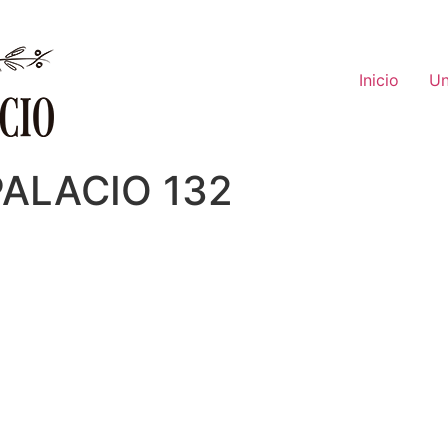
Inicio
Un
PALACIO 132