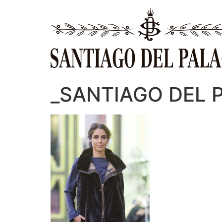
Ir
al
contenido
_SANTIAGO DEL 