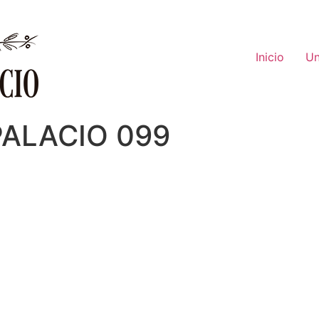
Inicio
Un
PALACIO 099