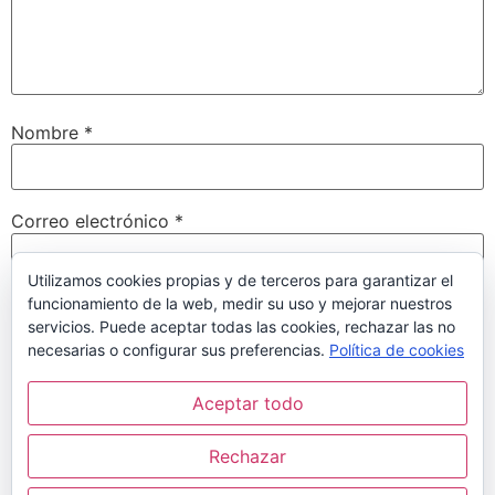
Nombre
*
Correo electrónico
*
Utilizamos cookies propias y de terceros para garantizar el
funcionamiento de la web, medir su uso y mejorar nuestros
Web
servicios. Puede aceptar todas las cookies, rechazar las no
necesarias o configurar sus preferencias.
Política de cookies
Aceptar todo
Guarda mi nombre, correo electrónico y web en este
navegador para la próxima vez que comente.
Rechazar