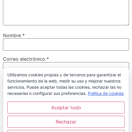
Nombre
*
Correo electrónico
*
Utilizamos cookies propias y de terceros para garantizar el
funcionamiento de la web, medir su uso y mejorar nuestros
Web
servicios. Puede aceptar todas las cookies, rechazar las no
necesarias o configurar sus preferencias.
Política de cookies
Aceptar todo
Guarda mi nombre, correo electrónico y web en este
navegador para la próxima vez que comente.
Rechazar