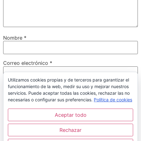
Nombre
*
Correo electrónico
*
Utilizamos cookies propias y de terceros para garantizar el
funcionamiento de la web, medir su uso y mejorar nuestros
Web
servicios. Puede aceptar todas las cookies, rechazar las no
necesarias o configurar sus preferencias.
Política de cookies
Aceptar todo
Guarda mi nombre, correo electrónico y web en este
navegador para la próxima vez que comente.
Rechazar