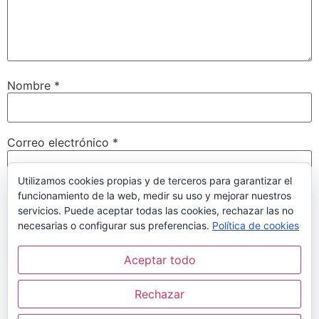
Nombre
*
Correo electrónico
*
Utilizamos cookies propias y de terceros para garantizar el
funcionamiento de la web, medir su uso y mejorar nuestros
Web
servicios. Puede aceptar todas las cookies, rechazar las no
necesarias o configurar sus preferencias.
Política de cookies
Aceptar todo
Guarda mi nombre, correo electrónico y web en este
navegador para la próxima vez que comente.
Rechazar