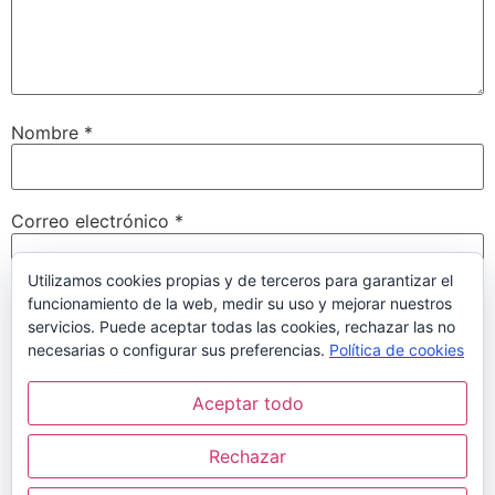
Nombre
*
Correo electrónico
*
Utilizamos cookies propias y de terceros para garantizar el
funcionamiento de la web, medir su uso y mejorar nuestros
Web
servicios. Puede aceptar todas las cookies, rechazar las no
necesarias o configurar sus preferencias.
Política de cookies
Aceptar todo
Guarda mi nombre, correo electrónico y web en este
navegador para la próxima vez que comente.
Rechazar