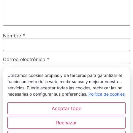
Nombre
*
Correo electrónico
*
Utilizamos cookies propias y de terceros para garantizar el
funcionamiento de la web, medir su uso y mejorar nuestros
Web
servicios. Puede aceptar todas las cookies, rechazar las no
necesarias o configurar sus preferencias.
Política de cookies
Aceptar todo
Guarda mi nombre, correo electrónico y web en este
navegador para la próxima vez que comente.
Rechazar