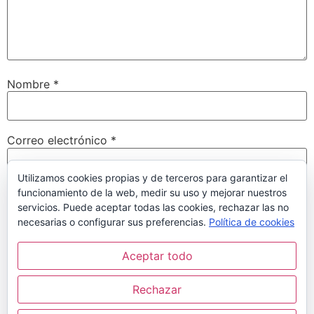
Nombre
*
Correo electrónico
*
Utilizamos cookies propias y de terceros para garantizar el
funcionamiento de la web, medir su uso y mejorar nuestros
Web
servicios. Puede aceptar todas las cookies, rechazar las no
necesarias o configurar sus preferencias.
Política de cookies
Aceptar todo
Guarda mi nombre, correo electrónico y web en este
navegador para la próxima vez que comente.
Rechazar