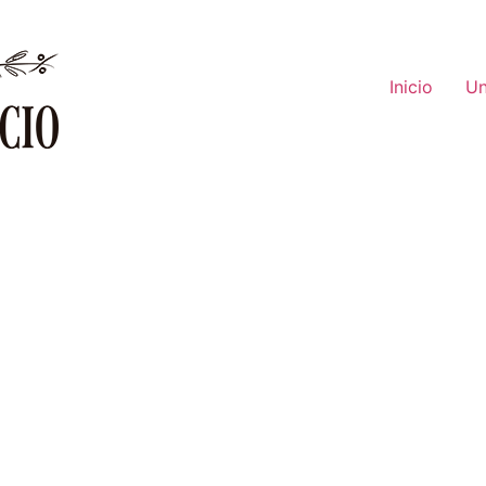
Inicio
Un