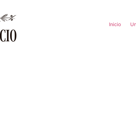
Inicio
Un