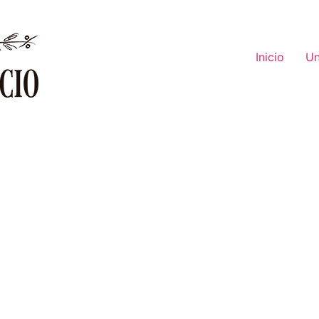
Inicio
Un