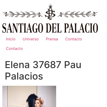
Ir
al
contenido
Inicio
Universo
Prensa
Contacto
Contacto
Elena 37687 Pau
Palacios