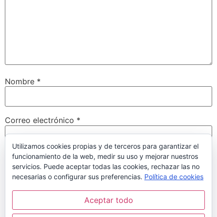
Nombre
*
Correo electrónico
*
Utilizamos cookies propias y de terceros para garantizar el
funcionamiento de la web, medir su uso y mejorar nuestros
Web
servicios. Puede aceptar todas las cookies, rechazar las no
necesarias o configurar sus preferencias.
Política de cookies
Aceptar todo
Guarda mi nombre, correo electrónico y web en este
navegador para la próxima vez que comente.