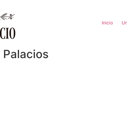
Inicio
Un
 Palacios