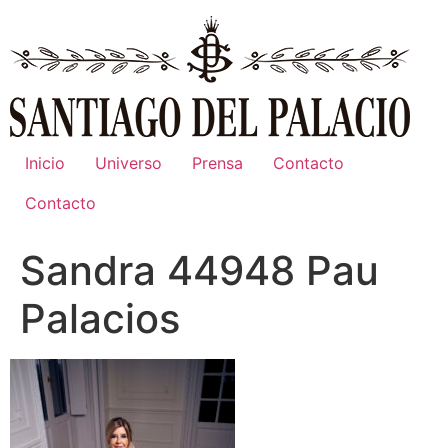
Ir
al
contenido
Inicio
Universo
Prensa
Contacto
Contacto
Sandra 44948 Pau
Palacios