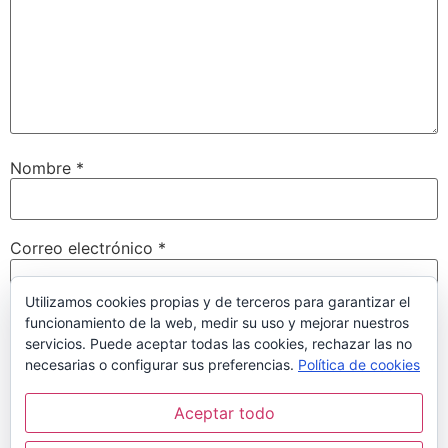
Nombre
*
Correo electrónico
*
Utilizamos cookies propias y de terceros para garantizar el
funcionamiento de la web, medir su uso y mejorar nuestros
Web
servicios. Puede aceptar todas las cookies, rechazar las no
necesarias o configurar sus preferencias.
Política de cookies
Aceptar todo
Guarda mi nombre, correo electrónico y web en este
navegador para la próxima vez que comente.