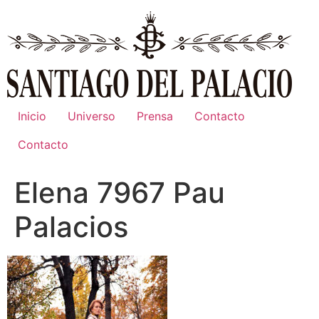
Ir
al
contenido
Inicio
Universo
Prensa
Contacto
Contacto
Elena 7967 Pau
Palacios