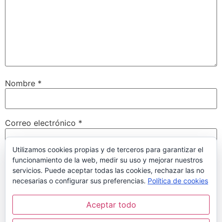
Nombre
*
Correo electrónico
*
Utilizamos cookies propias y de terceros para garantizar el
funcionamiento de la web, medir su uso y mejorar nuestros
Web
servicios. Puede aceptar todas las cookies, rechazar las no
necesarias o configurar sus preferencias.
Política de cookies
Aceptar todo
Guarda mi nombre, correo electrónico y web en este
navegador para la próxima vez que comente.