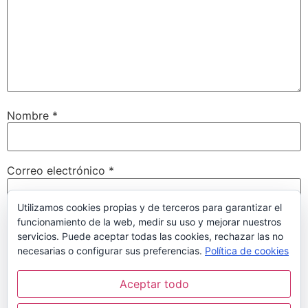
Nombre
*
Correo electrónico
*
Utilizamos cookies propias y de terceros para garantizar el
funcionamiento de la web, medir su uso y mejorar nuestros
Web
servicios. Puede aceptar todas las cookies, rechazar las no
necesarias o configurar sus preferencias.
Política de cookies
Aceptar todo
Guarda mi nombre, correo electrónico y web en este
navegador para la próxima vez que comente.