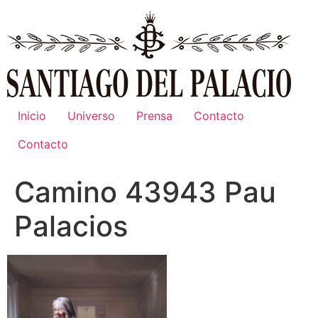
Ir
al
contenido
Inicio
Universo
Prensa
Contacto
Contacto
Camino 43943 Pau
Palacios