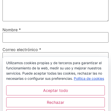
Nombre
*
Correo electrónico
*
Utilizamos cookies propias y de terceros para garantizar el
funcionamiento de la web, medir su uso y mejorar nuestros
Web
servicios. Puede aceptar todas las cookies, rechazar las no
necesarias o configurar sus preferencias.
Política de cookies
Aceptar todo
Guarda mi nombre, correo electrónico y web en este
navegador para la próxima vez que comente.
Rechazar