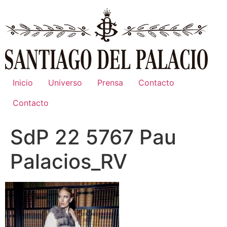
Ir
al
contenido
Inicio
Universo
Prensa
Contacto
Contacto
SdP 22 5767 Pau
Palacios_RV