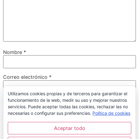
Nombre
*
Correo electrónico
*
Utilizamos cookies propias y de terceros para garantizar el
funcionamiento de la web, medir su uso y mejorar nuestros
Web
servicios. Puede aceptar todas las cookies, rechazar las no
necesarias o configurar sus preferencias.
Política de cookies
Aceptar todo
Guarda mi nombre, correo electrónico y web en este
navegador para la próxima vez que comente.