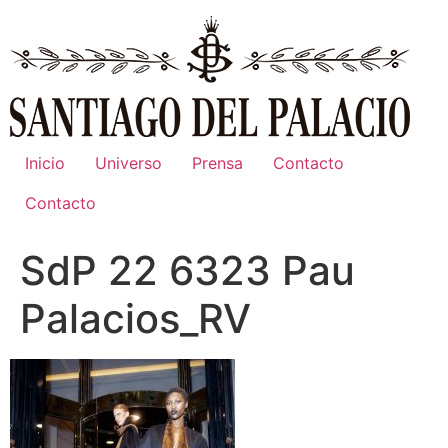
Ir
al
contenido
Inicio
Universo
Prensa
Contacto
Contacto
SdP 22 6323 Pau
Palacios_RV