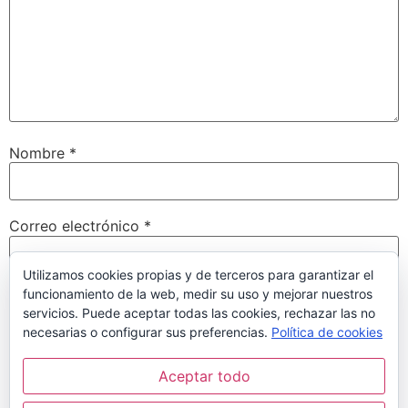
Nombre
*
Correo electrónico
*
Utilizamos cookies propias y de terceros para garantizar el
funcionamiento de la web, medir su uso y mejorar nuestros
Web
servicios. Puede aceptar todas las cookies, rechazar las no
necesarias o configurar sus preferencias.
Política de cookies
Aceptar todo
Guarda mi nombre, correo electrónico y web en este
navegador para la próxima vez que comente.