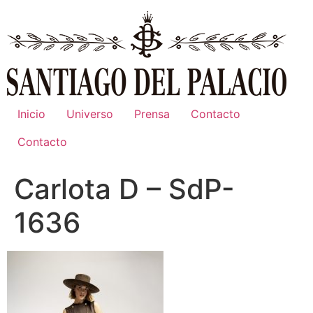
Ir
al
contenido
Inicio
Universo
Prensa
Contacto
Contacto
Carlota D – SdP-
1636