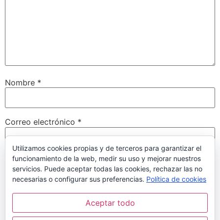
Nombre
*
Correo electrónico
*
Utilizamos cookies propias y de terceros para garantizar el
funcionamiento de la web, medir su uso y mejorar nuestros
Web
servicios. Puede aceptar todas las cookies, rechazar las no
necesarias o configurar sus preferencias.
Política de cookies
Aceptar todo
Guarda mi nombre, correo electrónico y web en este
navegador para la próxima vez que comente.