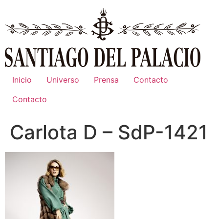
Ir
al
contenido
Inicio
Universo
Prensa
Contacto
Contacto
Carlota D – SdP-1421