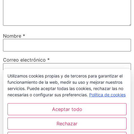
Nombre
*
Correo electrónico
*
Utilizamos cookies propias y de terceros para garantizar el
funcionamiento de la web, medir su uso y mejorar nuestros
Web
servicios. Puede aceptar todas las cookies, rechazar las no
necesarias o configurar sus preferencias.
Política de cookies
Aceptar todo
Guarda mi nombre, correo electrónico y web en este
navegador para la próxima vez que comente.
Rechazar