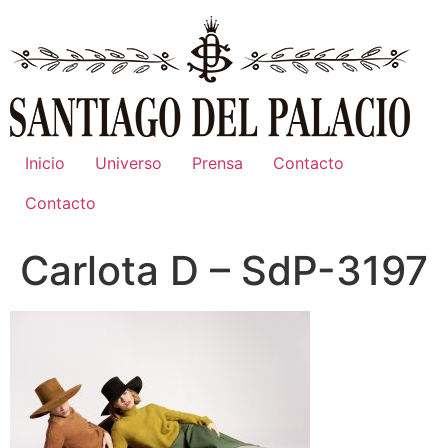
Ir
al
contenido
Inicio
Universo
Prensa
Contacto
Contacto
Carlota D – SdP-3197