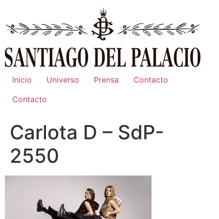
Ir
al
contenido
Inicio
Universo
Prensa
Contacto
Contacto
Carlota D – SdP-
2550