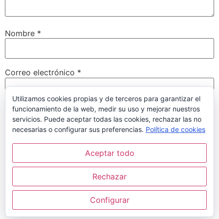
Nombre
*
Correo electrónico
*
Utilizamos cookies propias y de terceros para garantizar el
funcionamiento de la web, medir su uso y mejorar nuestros
Web
servicios. Puede aceptar todas las cookies, rechazar las no
necesarias o configurar sus preferencias.
Política de cookies
Aceptar todo
Guarda mi nombre, correo electrónico y web en este
navegador para la próxima vez que comente.
Rechazar
Configurar