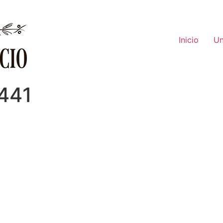
Inicio
Un
2441