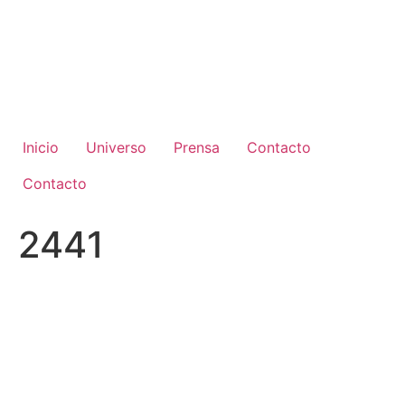
Ir
al
contenido
Inicio
Universo
Prensa
Contacto
Contacto
2441