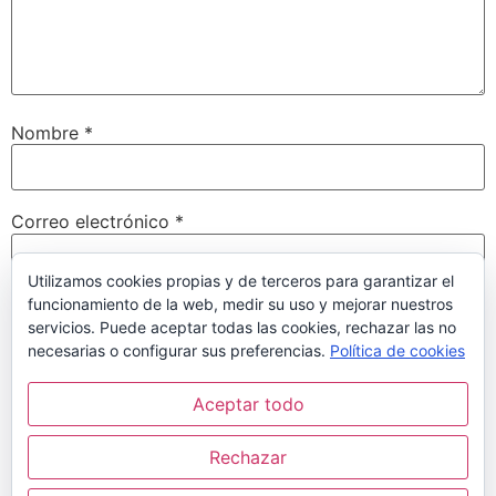
Nombre
*
Correo electrónico
*
Utilizamos cookies propias y de terceros para garantizar el
funcionamiento de la web, medir su uso y mejorar nuestros
Web
servicios. Puede aceptar todas las cookies, rechazar las no
necesarias o configurar sus preferencias.
Política de cookies
Aceptar todo
Guarda mi nombre, correo electrónico y web en este
navegador para la próxima vez que comente.
Rechazar