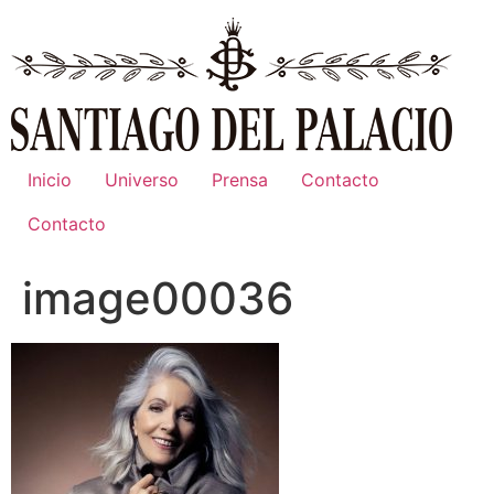
Ir
al
contenido
Inicio
Universo
Prensa
Contacto
Contacto
image00036