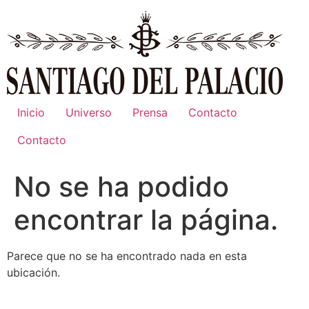
Ir
al
contenido
Inicio
Universo
Prensa
Contacto
Contacto
No se ha podido
encontrar la página.
Parece que no se ha encontrado nada en esta
ubicación.